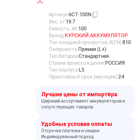
Артикул:
6СТ-100N
Вес, кг:
19.7
Емкость, Ah:
100
Бренд:
КУРСКИЙ АККУМУЛЯТОР
Ток холодной прокрутки, A(EN):
810
Полярность:
Прямая (L+)
Тип батареи:
Стандартная
Страна происхождения:
РОССИЯ
Тип корпуса:
L5
Гарантийный срок (месяцев):
24
Лучшие цены от импортёра
Широкий ассортимент аккумуляторов и
сопутствующих товаров.
Удобные условия оплаты
Отсрочка платежа и скидки.
Индивидуальный подход.