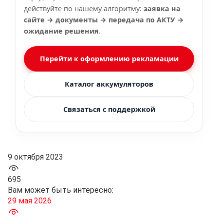
действуйте по нашему алгоритму:
заявка на
сайте → документы → передача по АКТУ →
ожидание решения
.
Перейти к оформлению рекламации
Каталог аккумуляторов
Связаться с поддержкой
9 октября 2023
695
Вам может быть интересно:
29 мая 2026