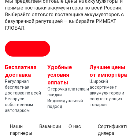
Мы предлагаем оптовые цены на аккумуляторы и
прямые поставки аккумуляторов по всей России.
Выбирайте оптового поставщика аккумуляторов с
безупречной репутацией — выбирайте РИМБАТ
ГЛОБАЛ.
Подробнее
Бесплатная
Удобные
Лучшие цены
доставка
условия
от импортёра
Регулярная
Широкий
оплаты
бесплатная
ассортимент
Отсрочка платежа и
доставка по всей
аккумуляторов и
скидки.
Беларуси
сопутствующих
Индивидуальный
собственным
товаров.
подход.
автопарком.
Наши
Вакансии
О нас
Сертификаты
партнеры
дилера